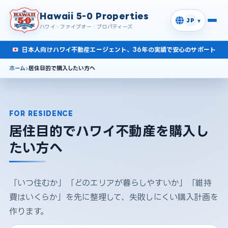
Hawaii 5-0 Properties
▾
JP
ハワイ・ファイブオー・プロパティーズ
日本人向けハワイ不動産エージェント、36年の実績で安心のサポート
ホーム
居住目的で購入したい方へ
FOR RESIDENCE
居住目的でハワイ不動産を購入し
たい方へ
「いつ住むか」「どのエリアが暮らしやすいか」「維持
費はいくらか」を先に整理して、失敗しにくい購入計画を
作ります。