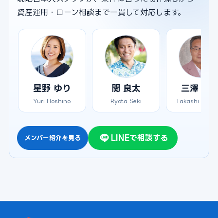
資産運用・ローン相談まで一貫して対応します。
星野 ゆり
関 良太
三澤 剛
Yuri Hoshino
Ryota Seki
Takashi Misa
LINEで相談する
メンバー紹介を見る