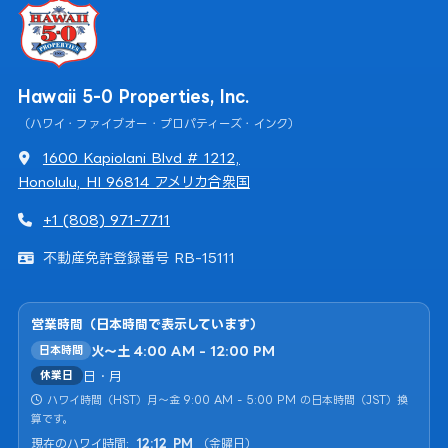
Hawaii 5-0 Properties, Inc.
（ハワイ・ファイブオー・プロパティーズ・インク）
1600 Kapiolani Blvd # 1212,
Honolulu, HI 96814 アメリカ合衆国
+1 (808) 971-7711
不動産免許登録番号 RB-15111
営業時間（日本時間で表示しています）
火〜土 4:00 AM - 12:00 PM
日本時間
日・月
休業日
ハワイ時間（HST）月〜金 9:00 AM - 5:00 PM の日本時間（JST）換
算です。
現在のハワイ時間:
12
:
12
PM
（
金曜日
）