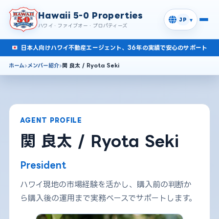
Hawaii 5-0 Properties
▾
JP
ハワイ・ファイブオー・プロパティーズ
日本人向けハワイ不動産エージェント、36年の実績で安心のサポート
ホーム
メンバー紹介
関 良太 / Ryota Seki
AGENT PROFILE
関 良太 / Ryota Seki
President
ハワイ現地の市場経験を活かし、購入前の判断か
ら購入後の運用まで実務ベースでサポートします。