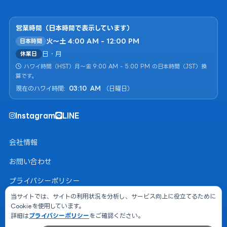
営業時間（日本時間で表示しています）
火〜土 4:00 AM - 12:00 PM
日本時間
日・月
休業日
ハワイ時間（HST）月〜金 9:00 AM - 5:00 PM の日本時間（JST）換
算です。
現在のハワイ時間:
03
:
10
AM
（
日曜日
）
Instagram
LINE
会社情報
お問い合わせ
プライバシーポリシー
当サイトでは、サイトの利用状況を分析し、サービス向上に役立てるために
利用規約
Cookieを使用しています。
詳細は
プライバシーポリシー
をご確認ください。
サイトマップ