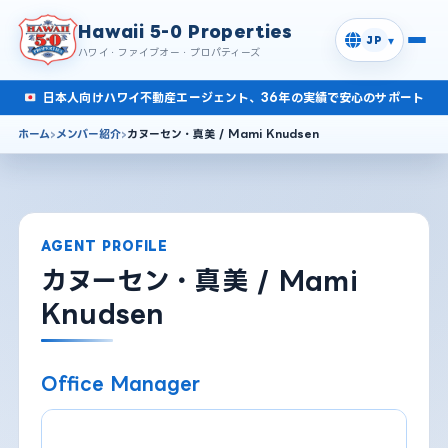
Hawaii 5-0 Properties
▾
JP
ハワイ・ファイブオー・プロパティーズ
日本人向けハワイ不動産エージェント、36年の実績で安心のサポート
ホーム
メンバー紹介
カヌーセン・真美 / Mami Knudsen
AGENT PROFILE
カヌーセン・真美 / Mami
Knudsen
Office Manager